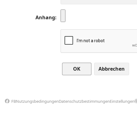
Anhang
Abbrechen
FB
Nutzungsbedingungen
Datenschutzbestimmungen
Einstellungen