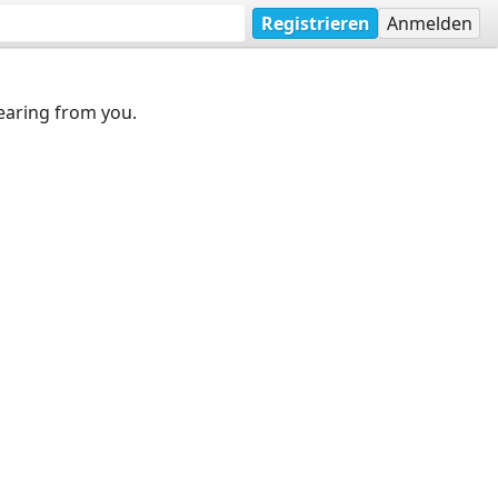
Registrieren
Anmelden
earing from you.