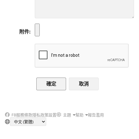
附件
取消
FB
服務條款
隱私政策
設置
主題
幫助
報告濫用