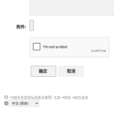
附件
取消
FB
服务条款
隐私政策
设置
主题
帮助
报告滥用