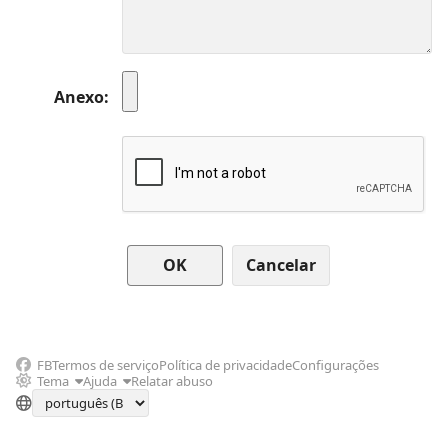
Anexo
Cancelar
FB
Termos de serviço
Política de privacidade
Configurações
Tema
Ajuda
Relatar abuso