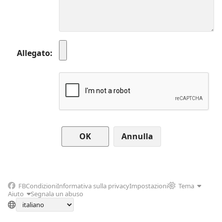
Allegato
Annulla
FB
Condizioni
Informativa sulla privacy
Impostazioni
Tema
Aiuto
Segnala un abuso