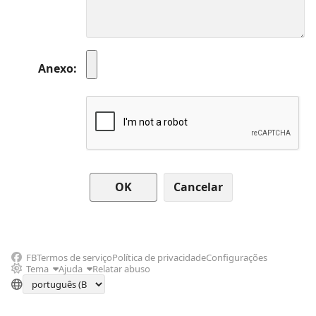
Anexo
Cancelar
FB
Termos de serviço
Política de privacidade
Configurações
Tema
Ajuda
Relatar abuso