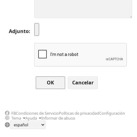
Adjunto
Cancelar
FB
Condiciones de Servicio
Políticas de privacidad
Configuración
Tema
Ayuda
Informar de abuso