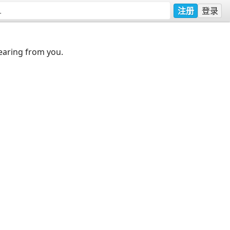
注册
登录
earing from you.