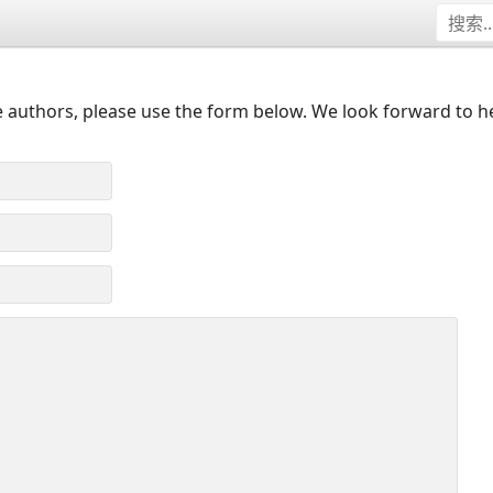
 authors, please use the form below. We look forward to h