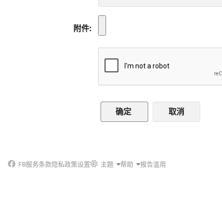
附件
取消
FB
服务条款
隐私政策
设置
主题
帮助
报告滥用