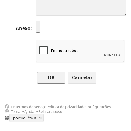
Anexo
Cancelar
FB
Termos de serviço
Política de privacidade
Configurações
Tema
Ajuda
Relatar abuso