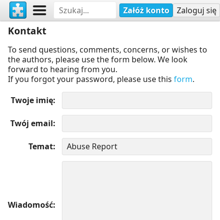
Załóż konto
Zaloguj się
Kontakt
To send questions, comments, concerns, or wishes to
the authors, please use the form below. We look
forward to hearing from you.
If you forgot your password, please use this
form
.
Twoje imię
Twój email
Temat
Wiadomość