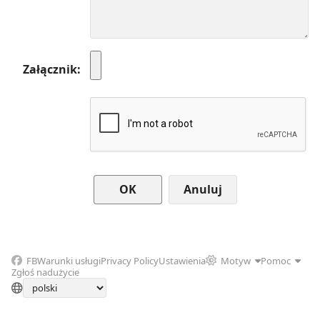
Załącznik
Anuluj
FB
Warunki usługi
Privacy Policy
Ustawienia
Motyw
Pomoc
Zgłoś nadużycie