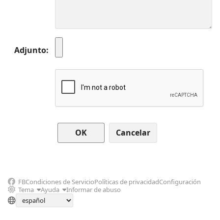
Adjunto
Cancelar
FB
Condiciones de Servicio
Políticas de privacidad
Configuración
Tema
Ayuda
Informar de abuso