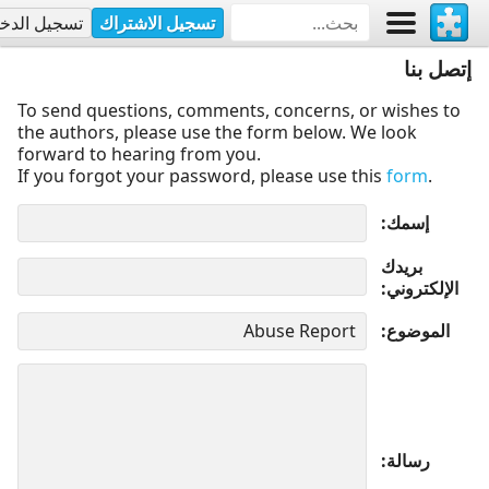
تسجيل الاشتراك
تسجيل الدخ
إتصل بنا
To send questions, comments, concerns, or wishes to
the authors, please use the form below. We look
forward to hearing from you.
If you forgot your password, please use this
form
.
إسمك
بريدك
الإلكتروني
الموضوع
رسالة