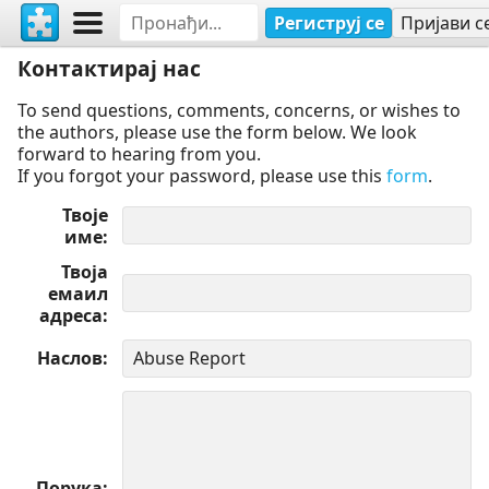
Региструј се
Пријави с
Контактирај нас
To send questions, comments, concerns, or wishes to
the authors, please use the form below. We look
forward to hearing from you.
If you forgot your password, please use this
form
.
Твоје
име
Твоја
емаил
адреса
Наслов
Порука