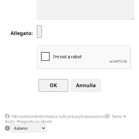
Allegato
Annulla
FB
Condizioni
Informativa sulla privacy
Impostazioni
Tema
Aiuto
Segnala un abuso