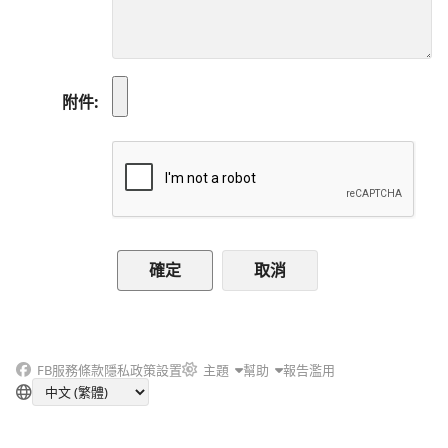
附件
取消
FB
服務條款
隱私政策
設置
主題
幫助
報告濫用