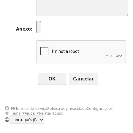
Anexo
Cancelar
FB
Termos de serviço
Política de privacidade
Configurações
Tema
Ajuda
Relatar abuso