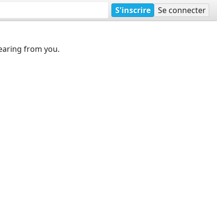
S'inscrire
Se connecter
earing from you.