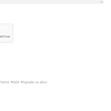
Thème
Aide
Signaler un abus