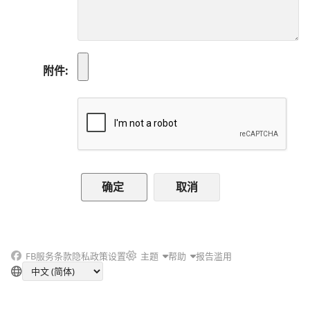
附件
取消
FB
服务条款
隐私政策
设置
主题
帮助
报告滥用