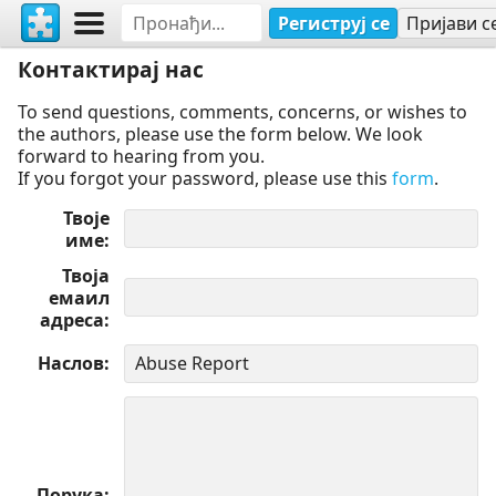
Региструј се
Пријави с
Контактирај нас
To send questions, comments, concerns, or wishes to
the authors, please use the form below. We look
forward to hearing from you.
If you forgot your password, please use this
form
.
Твоје
име
Твоја
емаил
адреса
Наслов
Порука