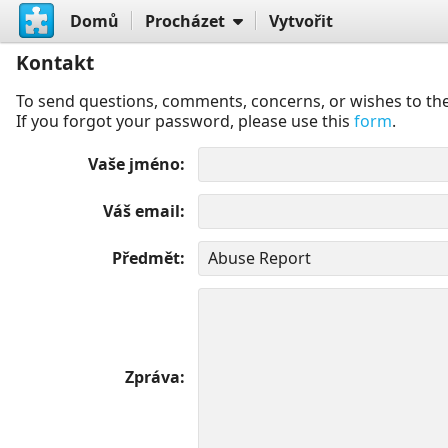
Domů
Procházet
Vytvořit
Kontakt
To send questions, comments, concerns, or wishes to the
If you forgot your password, please use this
form
.
Vaše jméno
Váš email
Předmět
Zpráva