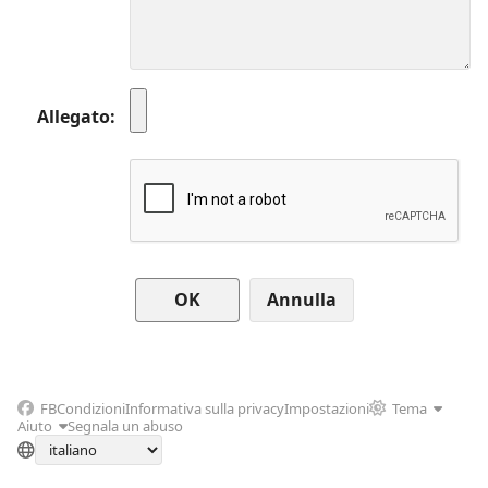
Allegato
Annulla
FB
Condizioni
Informativa sulla privacy
Impostazioni
Tema
Aiuto
Segnala un abuso