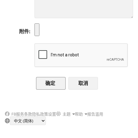
附件
取消
FB
服务条款
隐私政策
设置
主题
帮助
报告滥用