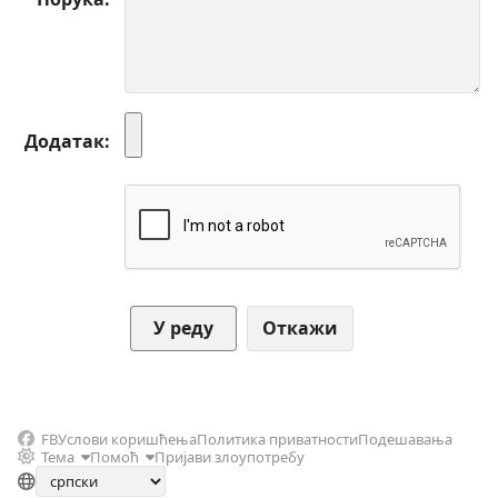
Додатак
Откажи
FB
Услови коришћења
Политика приватности
Подешавања
Тема
Помоћ
Пријави злоупотребу