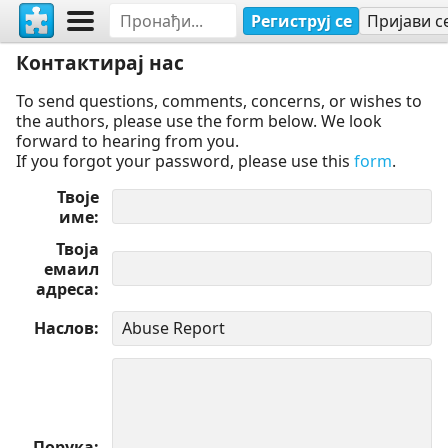
Региструј се
Пријави с
Контактирај нас
To send questions, comments, concerns, or wishes to
the authors, please use the form below. We look
forward to hearing from you.
If you forgot your password, please use this
form
.
Твоје
име
Твоја
емаил
адреса
Наслов
Порука