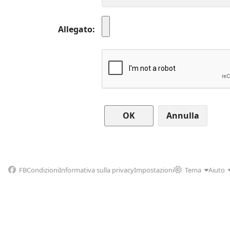
Allegato
Annulla
FB
Condizioni
Informativa sulla privacy
Impostazioni
Tema
Aiuto