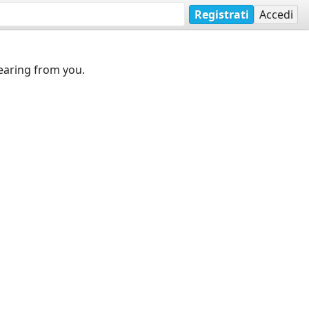
Registrati
Accedi
earing from you.