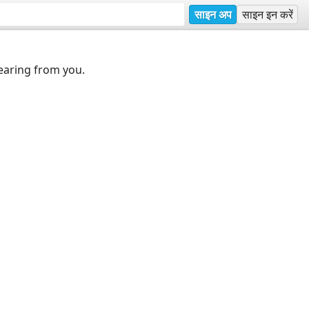
साइन अप
साइन इन करें
earing from you.