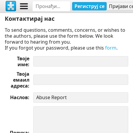
Региструј се
Пријави с
Контактирај нас
To send questions, comments, concerns, or wishes to
the authors, please use the form below. We look
forward to hearing from you.
If you forgot your password, please use this
form
.
Твоје
име
Твоја
емаил
адреса
Наслов
Порука