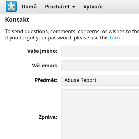
Domů
Procházet
Vytvořit
Kontakt
To send questions, comments, concerns, or wishes to the
If you forgot your password, please use this
form
.
Vaše jméno
Váš email
Předmět
Zpráva