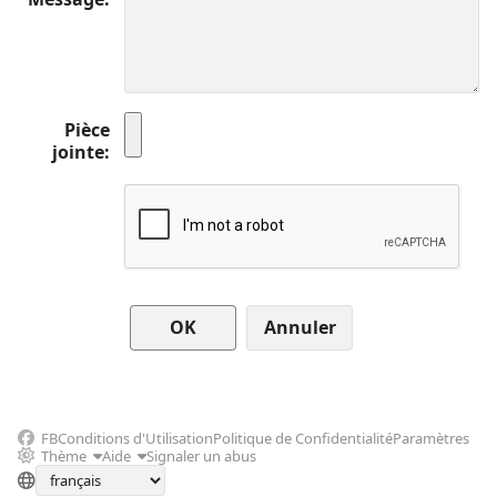
Pièce
jointe
Annuler
FB
Conditions d'Utilisation
Politique de Confidentialité
Paramètres
Thème
Aide
Signaler un abus