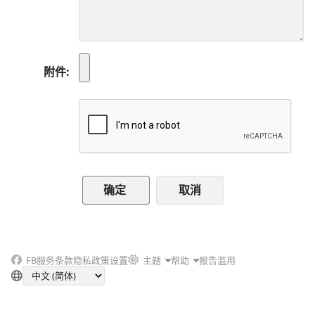
附件
取消
FB
服务条款
隐私政策
设置
主题
帮助
报告滥用