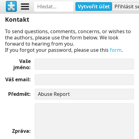
Vytvořit účet
Přihlásit s
Kontakt
To send questions, comments, concerns, or wishes to
the authors, please use the form below. We look
forward to hearing from you.
If you forgot your password, please use this
form
.
Vaše
jméno
Váš email
Předmět
Zpráva