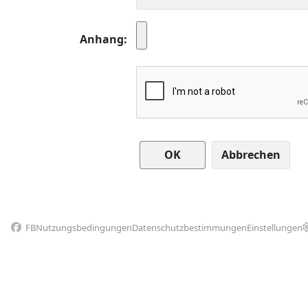
Anhang
Abbrechen
FB
Nutzungsbedingungen
Datenschutzbestimmungen
Einstellungen