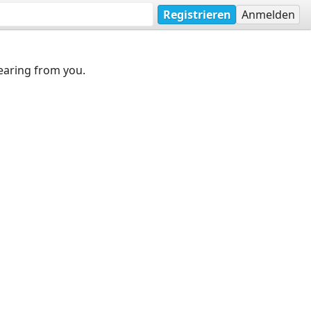
Registrieren
Anmelden
earing from you.