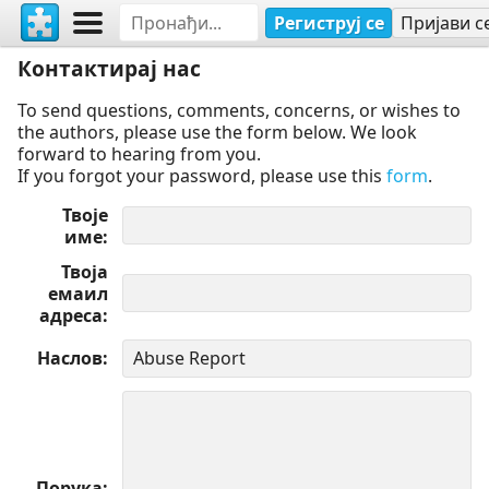
Региструј се
Пријави с
Контактирај нас
To send questions, comments, concerns, or wishes to
the authors, please use the form below. We look
forward to hearing from you.
If you forgot your password, please use this
form
.
Твоје
име
Твоја
емаил
адреса
Наслов
Порука