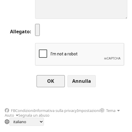
Allegato
Annulla
FB
Condizioni
Informativa sulla privacy
Impostazioni
Tema
Aiuto
Segnala un abuso