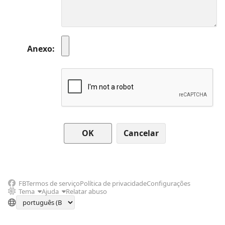
Anexo
Cancelar
FB
Termos de serviço
Política de privacidade
Configurações
Tema
Ajuda
Relatar abuso