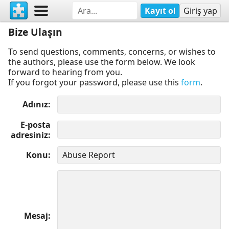
Kayıt ol
Giriş yap
Bize Ulaşın
To send questions, comments, concerns, or wishes to
the authors, please use the form below. We look
forward to hearing from you.
If you forgot your password, please use this
form
.
Adınız
E-posta
adresiniz
Konu
Mesaj