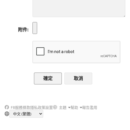
附件
取消
FB
服務條款
隱私政策
設置
主題
幫助
報告濫用