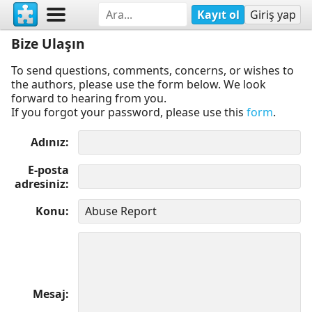
Kayıt ol
Giriş yap
Bize Ulaşın
To send questions, comments, concerns, or wishes to
the authors, please use the form below. We look
forward to hearing from you.
If you forgot your password, please use this
form
.
Adınız
E-posta
adresiniz
Konu
Mesaj