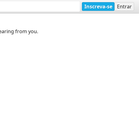
Inscreva-se
Entrar
earing from you.