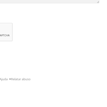
Ajuda
Relatar abuso