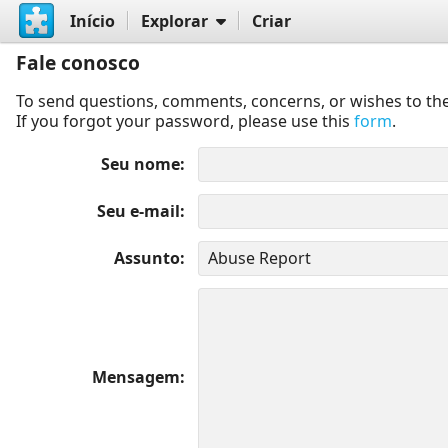
Início
Explorar
Criar
Fale conosco
To send questions, comments, concerns, or wishes to the
If you forgot your password, please use this
form
.
Seu nome
Seu e-mail
Assunto
Mensagem