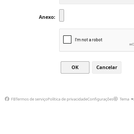
Anexo
Cancelar
FB
Termos de serviço
Política de privacidade
Configurações
Tema