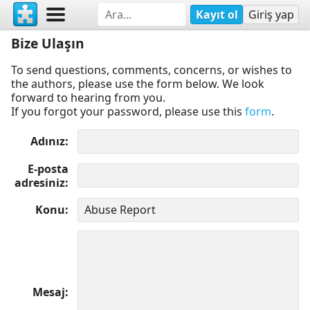
Kayıt ol
Giriş yap
Bize Ulaşın
To send questions, comments, concerns, or wishes to
the authors, please use the form below. We look
forward to hearing from you.
If you forgot your password, please use this
form
.
Adınız
E-posta
adresiniz
Konu
Mesaj