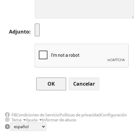
Adjunto
Cancelar
FB
Condiciones de Servicio
Políticas de privacidad
Configuración
Tema
Ayuda
Informar de abuso