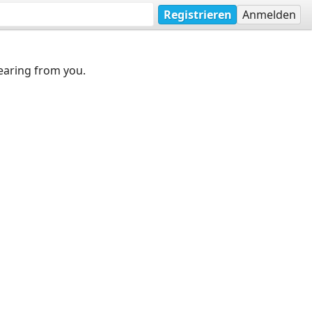
Registrieren
Anmelden
earing from you.