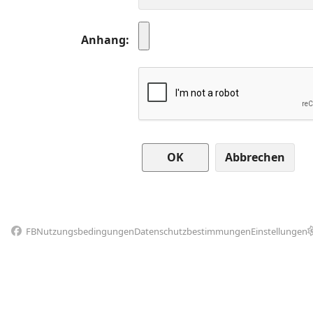
Anhang
Abbrechen
FB
Nutzungsbedingungen
Datenschutzbestimmungen
Einstellungen