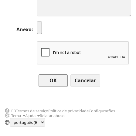
Anexo
Cancelar
FB
Termos de serviço
Política de privacidade
Configurações
Tema
Ajuda
Relatar abuso