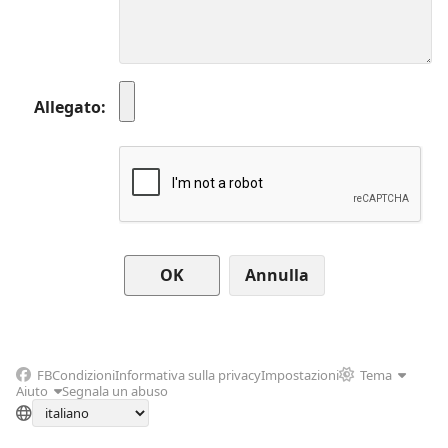
Allegato
Annulla
FB
Condizioni
Informativa sulla privacy
Impostazioni
Tema
Aiuto
Segnala un abuso