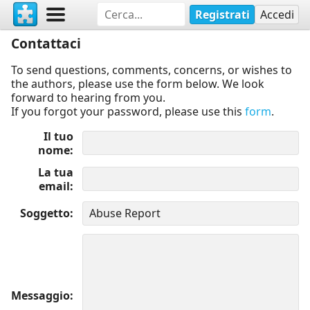
Registrati
Accedi
Contattaci
To send questions, comments, concerns, or wishes to
the authors, please use the form below. We look
forward to hearing from you.
If you forgot your password, please use this
form
.
Il tuo
nome
La tua
email
Soggetto
Messaggio