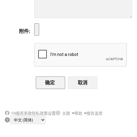
附件
取消
FB
服务条款
隐私政策
设置
主题
帮助
报告滥用