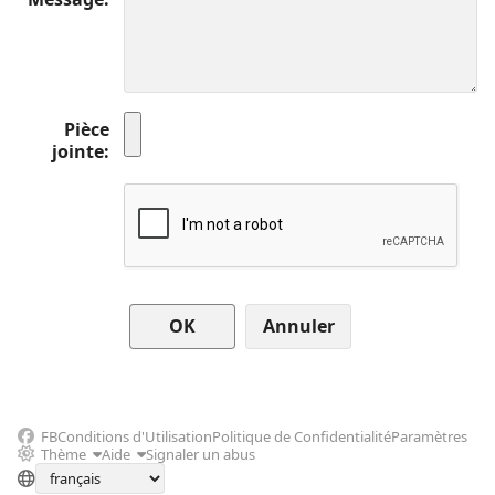
Pièce
jointe
Annuler
FB
Conditions d'Utilisation
Politique de Confidentialité
Paramètres
Thème
Aide
Signaler un abus