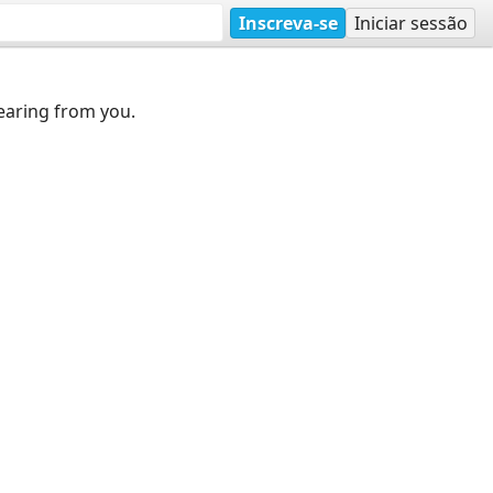
Inscreva-se
Iniciar sessão
earing from you.