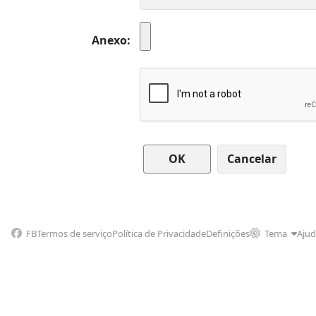
Anexo
Cancelar
FB
Termos de serviço
Política de Privacidade
Definições
Tema
Aju