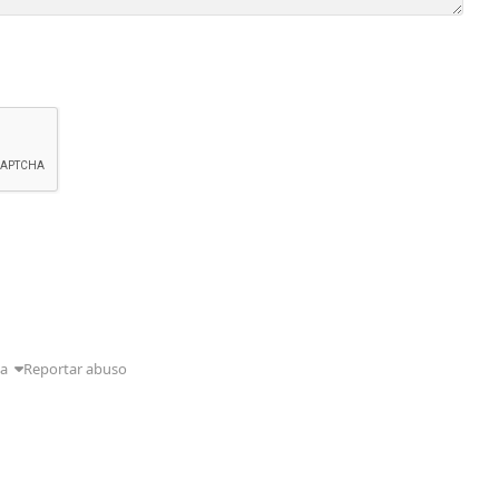
da
Reportar abuso