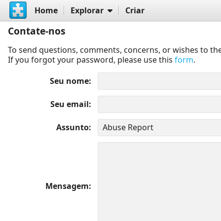
Home
Explorar
Criar
Contate-nos
To send questions, comments, concerns, or wishes to the
If you forgot your password, please use this
form
.
Seu nome
Seu email
Assunto
Mensagem