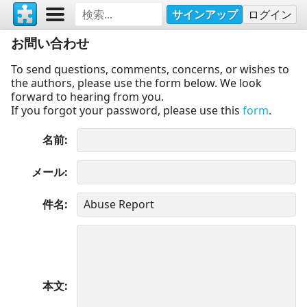
サインアップ
ログイン
お問い合わせ
To send questions, comments, concerns, or wishes to
the authors, please use the form below. We look
forward to hearing from you.
If you forgot your password, please use this
form
.
名前
メール
件名
本文