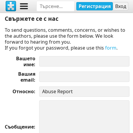
Регистрация
Вход
Свържете се с нас
To send questions, comments, concerns, or wishes to
the authors, please use the form below. We look
forward to hearing from you.
If you forgot your password, please use this
form
.
Вашето
име
Вашия
email
Относно
Съобщение