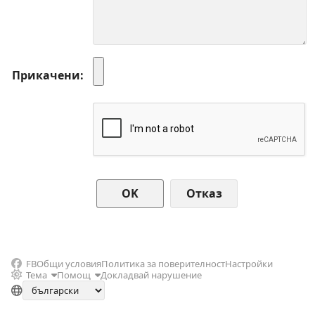
Прикачени
Отказ
FB
Общи условия
Политика за поверителност
Настройки
Тема
Помощ
Докладвай нарушение