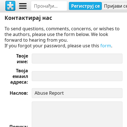
Региструј се
Пријави с
Контактирај нас
To send questions, comments, concerns, or wishes to
the authors, please use the form below. We look
forward to hearing from you.
If you forgot your password, please use this
form
.
Твоје
име
Твоја
емаил
адреса
Наслов
Порука