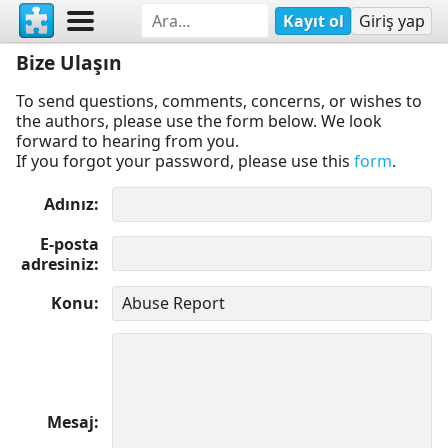
Kayıt ol
Giriş yap
Bize Ulaşın
To send questions, comments, concerns, or wishes to
the authors, please use the form below. We look
forward to hearing from you.
If you forgot your password, please use this
form
.
Adınız
E-posta
adresiniz
Konu
Mesaj